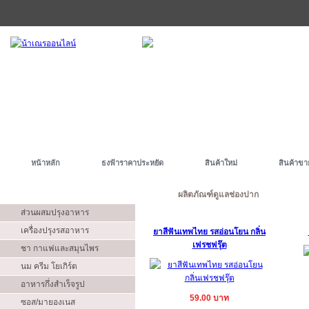
หน้าหลัก
ธงฟ้าราคาประหยัด
สินค้าใหม่
สินค้าขา
ประเภท
ผลิตภัณฑ์ดูแลช่องปาก
ส่วนผสมปรุงอาหาร
เครื่องปรุงรสอาหาร
ยาสีฟันเทพไทย รสอ่อนโยน กลิ่น
เฟรชฟรุ๊ต
ชา กาแฟและสมุนไพร
นม ครีม โยเกิร์ต
อาหารกึ่งสำเร็จรูป
59.00 บาท
ซอส/มายองเนส