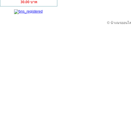
30.00 บาท
© น้าเณรออนไลน