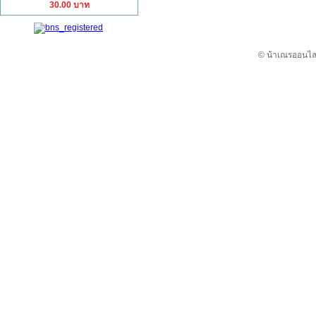
30.00 บาท
© น้าเณรออนไลน