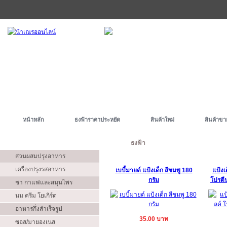
หน้าหลัก
ธงฟ้าราคาประหยัด
สินค้าใหม่
สินค้าขา
ประเภท
ธงฟ้า
ส่วนผสมปรุงอาหาร
เครื่องปรุงรสอาหาร
เบบี้มายด์ แป้งเด็ก สีชมพู 180
แป้งเด
กรัม
โปรตีน
ชา กาแฟและสมุนไพร
นม ครีม โยเกิร์ต
อาหารกึ่งสำเร็จรูป
35.00 บาท
ซอส/มายองเนส